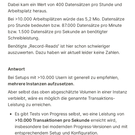
Dabei kam ein Wert von 400 Datensätzen pro Stunde und 
Arbeitsplatz heraus. 
Bei >10.000 Arbeitsplätzen würde das 5,2 Mio. Datensätze 
pro Stunde bedeuten bzw. 87.000 Datensätze pro Minute 
bzw. 1.500 Datensätze pro Sekunde an benötigter 
Schreibleistung.
Benötigte „Record-Reads“ ist hier schon schwieriger 
auszuwerten. Dazu haben wir aktuell leider keine Zahlen.
Antwort
Bei Setups mit >10.000 Usern ist generell zu empfehlen, 
mehrere Instanzen aufzusetzen
. 
Aber selbst das oben abgeschätzte Volumen in einer Instanz 
verbleibt, wäre es möglich die genannte Transaktions-
Leistung zu erreichen. 
Es gibt Tests von Progress selbst, wo eine Leistung von 
>10.000 Transaktionen pro Sekunde
 erreicht wird, 
insbesondere bei modernden Progress-Versionen und mit 
entsprechendem Setup und Konfiguration. 